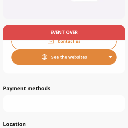
Opening hours & contact details
EVENT OVER
Contact us
See the websites
Payment methods
Location