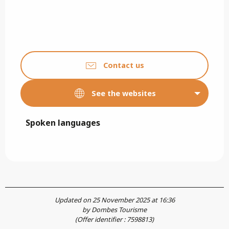
Contact us
See the websites
Spoken languages
Spoken languages
Updated on 25 November 2025 at 16:36
by Dombes Tourisme
(Offer identifier :
7598813
)