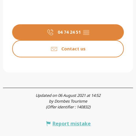
04 74 24 51
▒▒
Contact us
Updated on 06 August 2021 at 14:52
by Dombes Tourisme
(Offer identifier :
140832
)
Report mistake