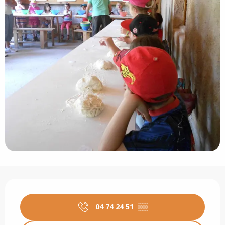
Opening hours & contact details
04 74 24 51
▒▒