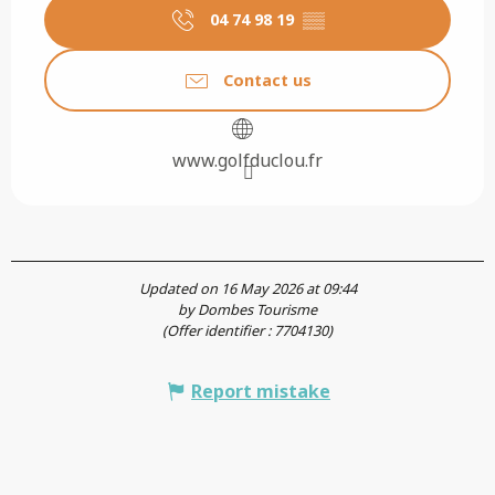
04 74 98 19
▒▒
Contact us
www.golfduclou.fr
Updated on 16 May 2026 at 09:44
by Dombes Tourisme
(Offer identifier :
7704130
)
Report mistake