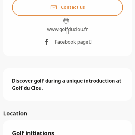
Contact us
www.golfduclou.fr
Facebook page
Description
Discover golf during a unique introduction at 
Golf du Clou.
Location
Golf initiations