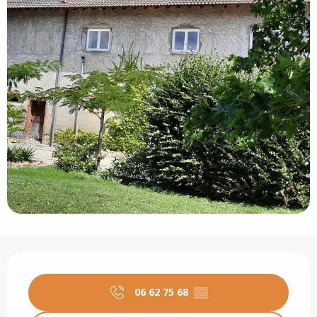
Opening hours & contact details
06 62 75 68
▒▒