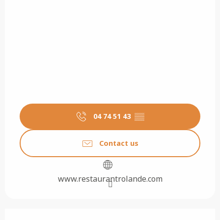
04 74 51 43
▒▒
Contact us
www.restaurantrolande.com