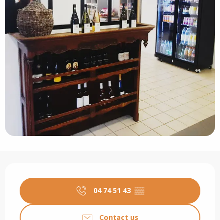
Opening hours & contact details
04 74 51 43
▒▒
Contact us