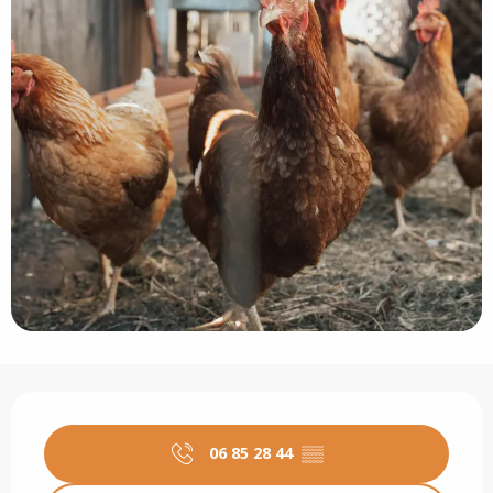
Opening hours & contact details
06 85 28 44
▒▒