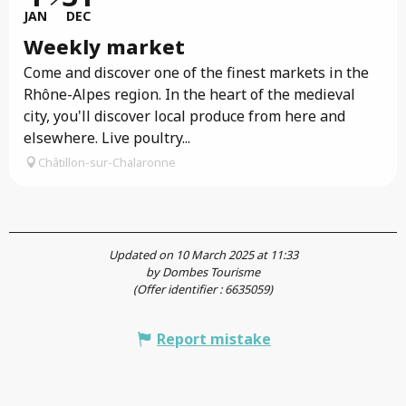
JAN
DEC
Weekly market
Come and discover one of the finest markets in the
Rhône-Alpes region. In the heart of the medieval
city, you'll discover local produce from here and
elsewhere. Live poultry...
Châtillon-sur-Chalaronne
Updated on 10 March 2025 at 11:33
by Dombes Tourisme
(Offer identifier :
6635059
)
Report mistake