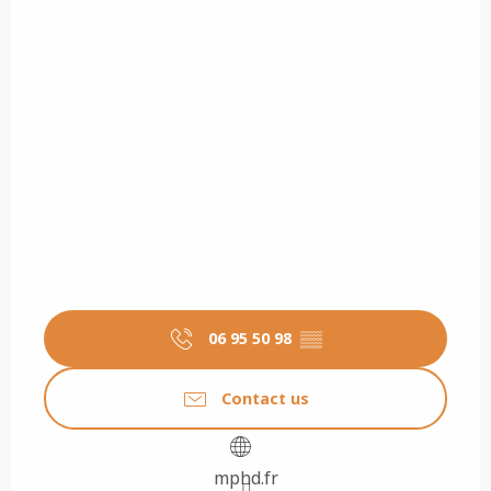
06 95 50 98
▒▒
Contact us
mphd.fr