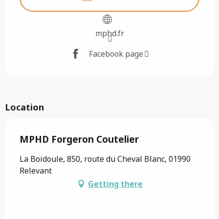
mphd.fr
Facebook page
Location
MPHD Forgeron Coutelier
La Boidoule, 850, route du Cheval Blanc, 01990
Relevant
Getting there