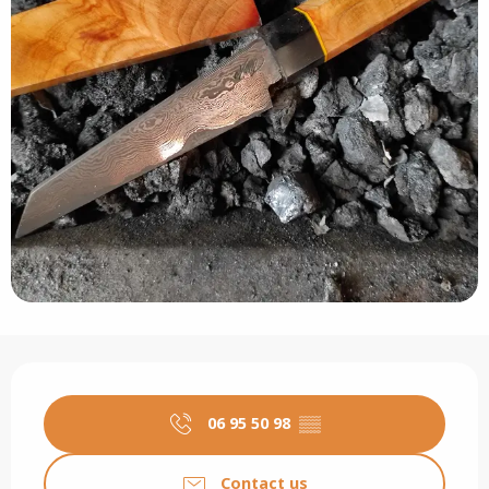
Opening hours & contact details
06 95 50 98
▒▒
Contact us