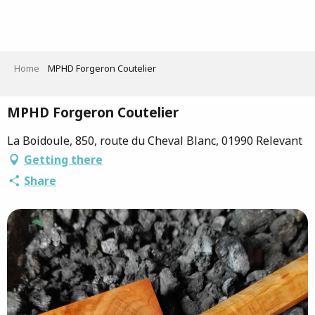
Aller
au
contenu
principal
Home
MPHD Forgeron Coutelier
MPHD Forgeron Coutelier
La Boidoule, 850, route du Cheval Blanc, 01990 Relevant
Getting there
Share