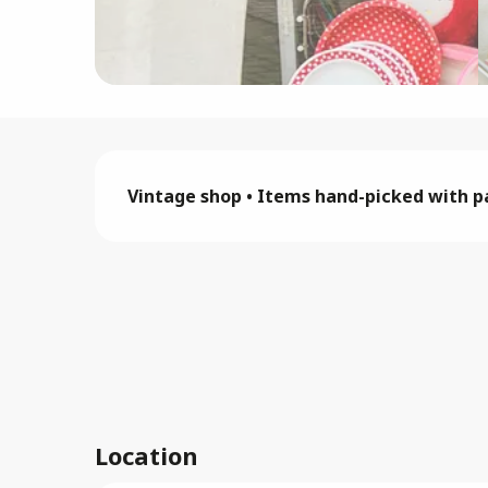
Description
Vintage shop • Items hand-picked with pa
Location