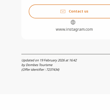
Contact us
www.instagram.com
Updated on 19 February 2026 at 16:42
by Dombes Tourisme
(Offer identifier :
7237434
)