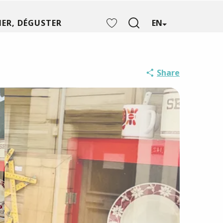
ER, DÉGUSTER
EN
Search
Voir les favoris
Share