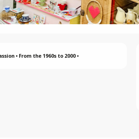
ssion • From the 1960s to 2000 •