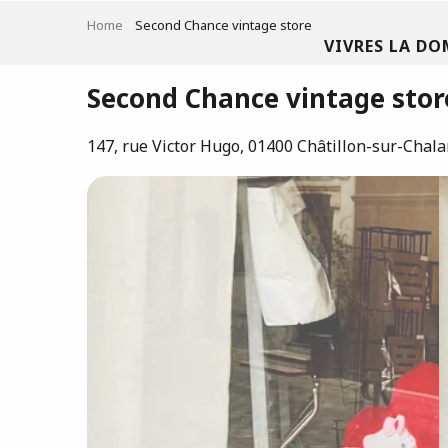
Aller
Home
Second Chance vintage store
au
VIVRES LA DO
contenu
principal
Second Chance vintage stor
147, rue Victor Hugo, 01400 Châtillon-sur-Chal