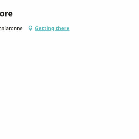
ore
Chalaronne
Getting there