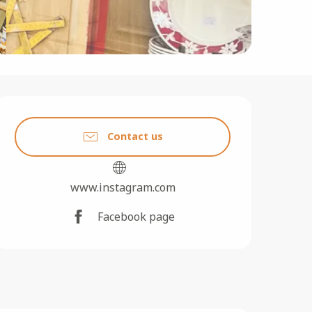
Opening hours & contact 
Contact us
www.instagram.com
Facebook page