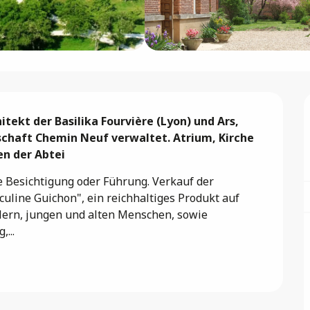
tekt der Basilika Fourvière (Lyon) und Ars, 
chaft Chemin Neuf verwaltet. Atrium, Kirche 
n der Abtei
e Besichtigung oder Führung. Verkauf der 
uline Guichon", ein reichhaltiges Produkt auf 
lern, jungen und alten Menschen, sowie 
...