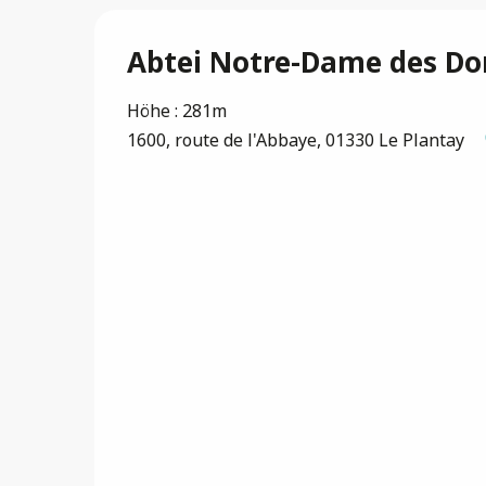
Abtei Notre-Dame des D
Höhe : 281m
1600, route de l'Abbaye, 01330 Le Plantay