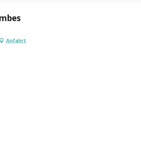
ombes
Anfahrt