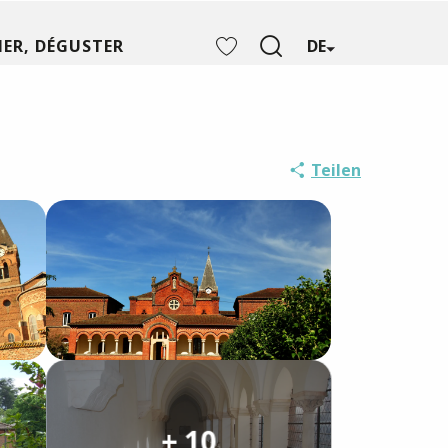
ER, DÉGUSTER
DE
Suche
Voir les favoris
Teilen
+ 10