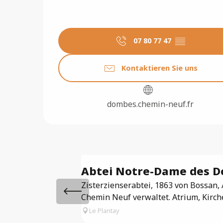
07 80 77 47
▒▒
Kontaktieren Sie uns
dombes.chemin-neuf.fr
Abtei Notre-Dame des 
Zisterzienserabtei, 1863 von Bossan, 
Chemin Neuf verwaltet. Atrium, Kirche
Le Plantay