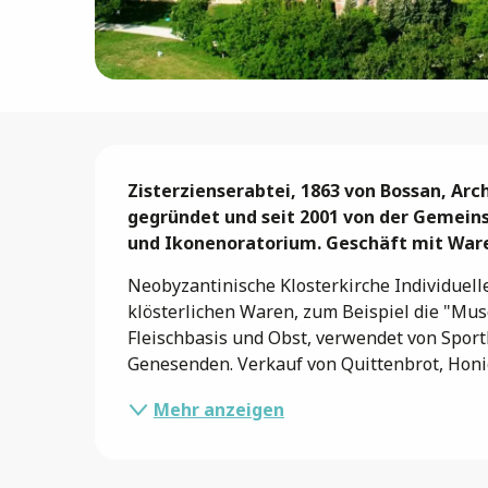
Beschreibung
Zisterzienserabtei, 1863 von Bossan, Archi
gegründet und seit 2001 von der Gemeins
und Ikonenoratorium. Geschäft mit Ware
Neobyzantinische Klosterkirche Individuell
klösterlichen Waren, zum Beispiel die "Musc
Fleischbasis und Obst, verwendet von Sport
Genesenden. Verkauf von Quittenbrot, Honig,
Mehr anzeigen