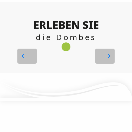
ERLEBEN SIE
die Dombes
Was man in Châtillon mit
Kindern tun kann
Mehr erfahren