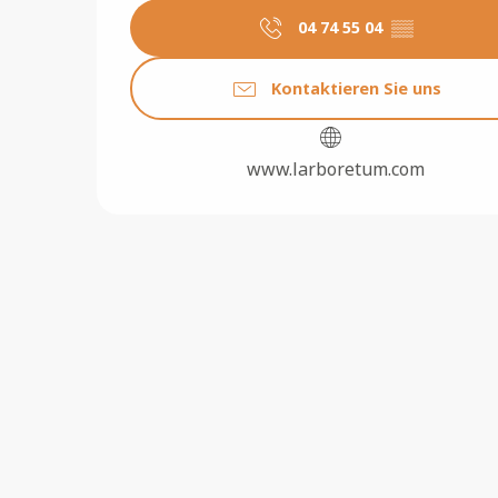
04 74 55 04
▒▒
Kontaktieren Sie uns
www.larboretum.com