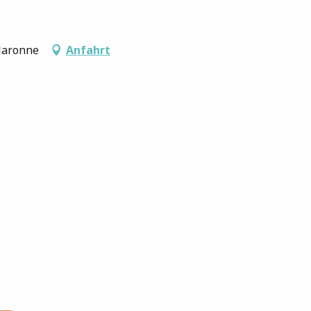
alaronne
Anfahrt