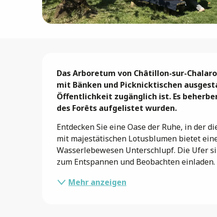
Beschreibung
Das Arboretum von Châtillon-sur-Chalaro
mit Bänken und Picknicktischen ausgesta
Öffentlichkeit zugänglich ist. Es beherb
des Forêts aufgelistet wurden.
Entdecken Sie eine Oase der Ruhe, in der di
mit majestätischen Lotusblumen bietet eine
Wasserlebewesen Unterschlupf. Die Ufer sin
zum Entspannen und Beobachten einladen. D
Mehr anzeigen