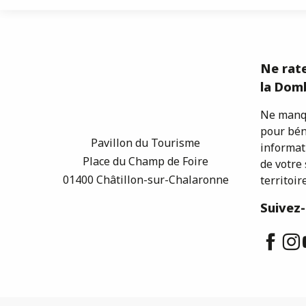
Ne rate
la Domb
Ne manqu
pour bén
Pavillon du Tourisme
informat
Place du Champ de Foire
de votre 
01400 Châtillon-sur-Chalaronne
territoire
Suivez