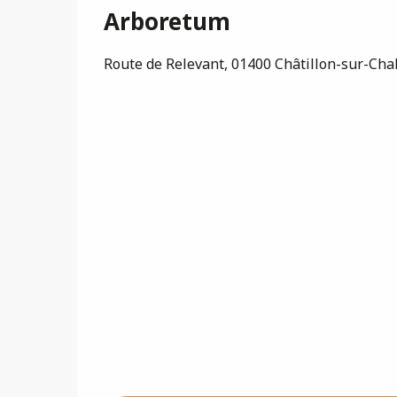
Arboretum
Route de Relevant, 01400 Châtillon-sur-Ch