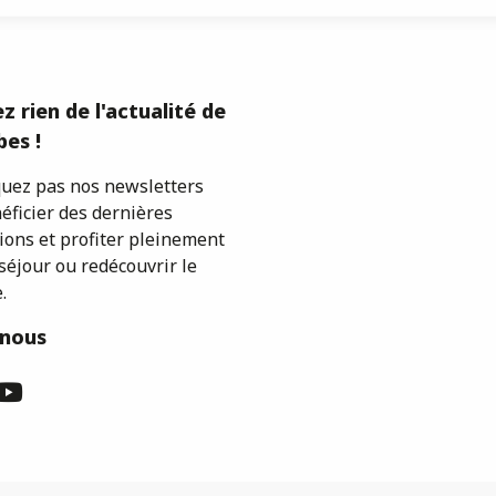
z rien de l'actualité de
es !
ez pas nos newsletters
éficier des dernières
ions et profiter pleinement
séjour ou redécouvrir le
.
-nous