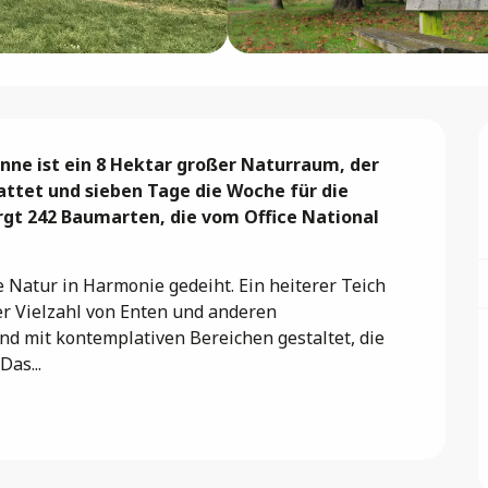
nne ist ein 8 Hektar großer Naturraum, der 
ttet und sieben Tage die Woche für die 
ergt 242 Baumarten, die vom Office National 
e Natur in Harmonie gedeiht. Ein heiterer Teich 
r Vielzahl von Enten und anderen 
d mit kontemplativen Bereichen gestaltet, die 
as...