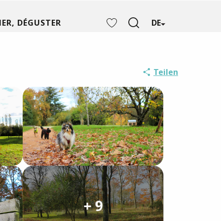
ER, DÉGUSTER
DE
Suche
Voir les favoris
Teilen
+ 9