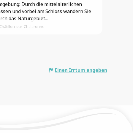
gebung: Durch die mittelalterlichen
ssen und vorbei am Schloss wandern Sie
rch das Naturgebiet...
Châtillon-sur-Chalaronne
Einen Irrtum angeben