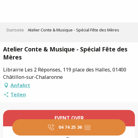
Aller
au
contenu
principal
Startseite
Atelier Conte & Musique - Spécial Fête des Mères
Atelier Conte & Musique - Spécial Fête des
Mères
Librairie Les 2 Réponses, 119 place des Halles, 01400
Châtillon-sur-Chalaronne
Anfahrt
Teilen
Öffnungszeiten & Kontaktdaten
EVENT OVER
04 74 25 36
▒▒