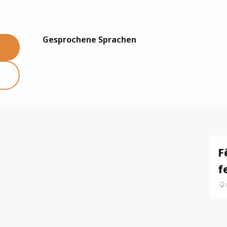
Gesprochene Sprachen
Gesprochene Sprachen
F
f