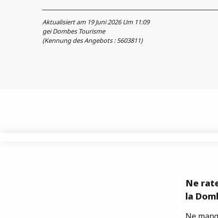
Aktualisiert am 19 Juni 2026 Um 11:09
gei Dombes Tourisme
(Kennung des Angebots :
5603811
)
Ne rate
la Domb
Ne manqu