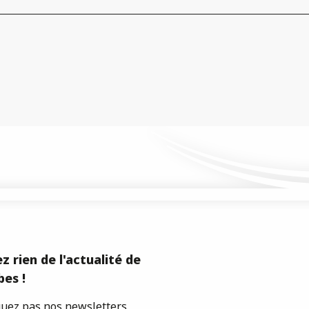
z rien de l'actualité de
es !
ez pas nos newsletters