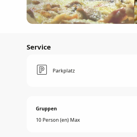
Service
Parkplatz
Gruppen
Gruppen
10 Person (en) Max