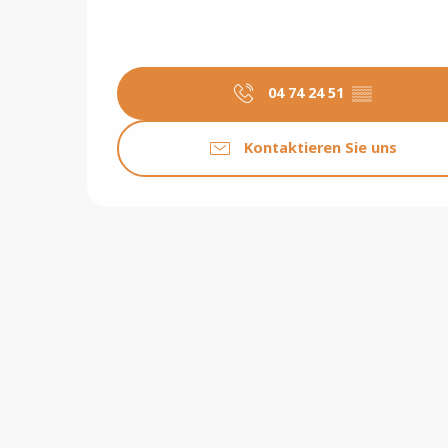
04 74 24 51
▒▒
Kontaktieren Sie uns