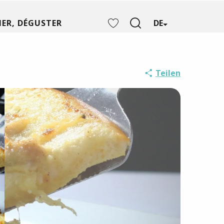
ER, DÉGUSTER
DE
Suche
Voir les favoris
Teilen