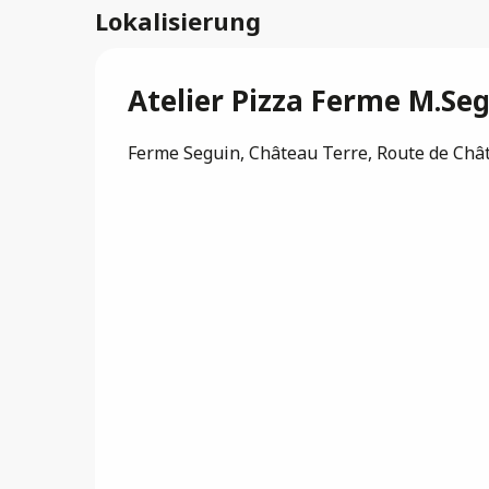
Lokalisierung
Atelier Pizza Ferme M.Se
Ferme Seguin, Château Terre, Route de Chât