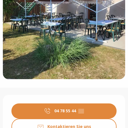
Öffnungszeiten & Kontaktdaten
04 78 55 44
▒▒
Kontaktieren Sie uns