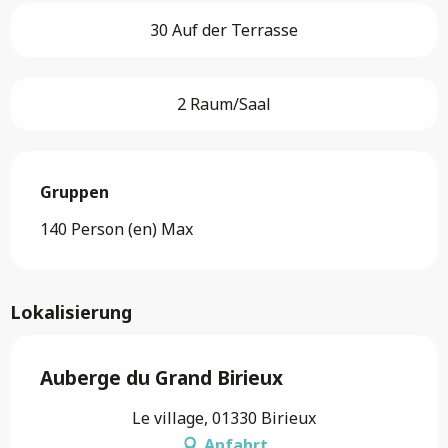
30 Auf der Terrasse
2 Raum/Saal
Gruppen
Gruppen
140 Person (en) Max
Lokalisierung
Auberge du Grand Birieux
Le village, 01330 Birieux
Anfahrt