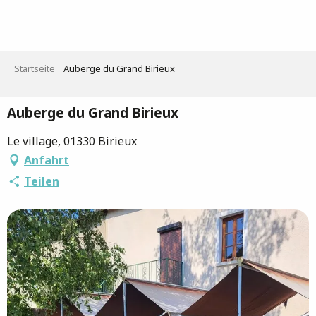
Aller
au
contenu
principal
Startseite
Auberge du Grand Birieux
Auberge du Grand Birieux
Le village, 01330 Birieux
Anfahrt
Teilen