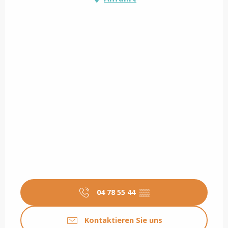
04 78 55 44
▒▒
Kontaktieren Sie uns