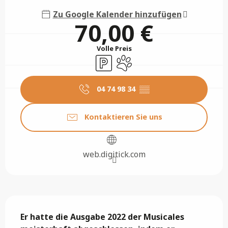
Zu Google Kalender hinzufügen
70,00 €
Volle Preis
Parkplatz
Tiere erlaubt
04 74 98 34
▒▒
Kontaktieren Sie uns
web.digitick.com
Beschreibung
Er hatte die Ausgabe 2022 der Musicales 