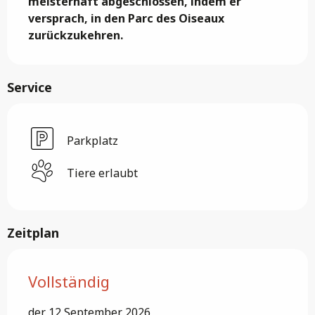
meisterhaft abgeschlossen, indem er 
versprach, in den Parc des Oiseaux 
zurückzukehren.
Service
Parkplatz
Tiere erlaubt
Zeitplan
Vollständig
der 12 September 2026