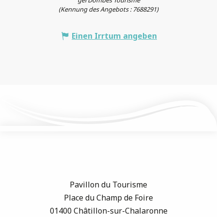
gei Dombes Tourisme
(Kennung des Angebots :
7688291
)
Einen Irrtum angeben
Pavillon du Tourisme
Place du Champ de Foire
01400 Châtillon-sur-Chalaronne