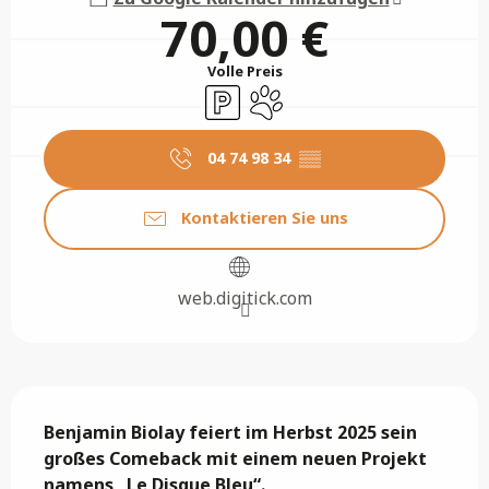
70,00 €
Volle Preis
Parkplatz
Tiere erlaubt
04 74 98 34
▒▒
Kontaktieren Sie uns
web.digitick.com
Beschreibung
Benjamin Biolay feiert im Herbst 2025 sein 
großes Comeback mit einem neuen Projekt 
namens „Le Disque Bleu“.