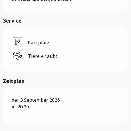
Service
Parkplatz
Tiere erlaubt
Zeitplan
der 3 September 2026
20:30