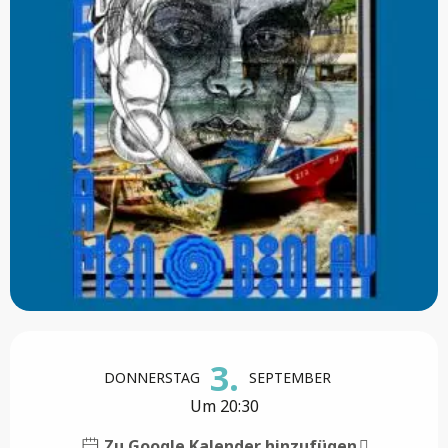
Öffnungszeiten & Kontaktdaten
3.
DONNERSTAG
SEPTEMBER
Um 20:30
Zu Google Kalender hinzufügen