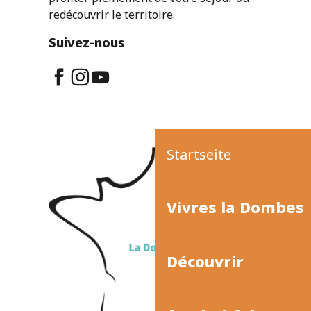
redécouvrir le territoire.
Suivez-nous
Startseite
Vivres la Dombes
Découvrir