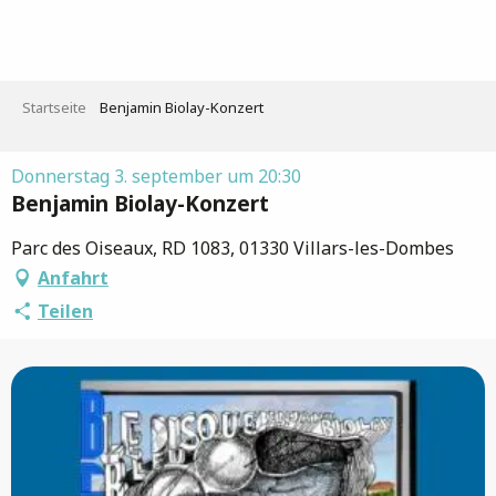
Aller
au
contenu
principal
Startseite
Benjamin Biolay-Konzert
Donnerstag 3. september um 20:30
Benjamin Biolay-Konzert
Parc des Oiseaux, RD 1083, 01330 Villars-les-Dombes
Anfahrt
Teilen