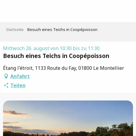
Aller
au
contenu
principal
Startseite
Besuch eines Teichs in Coopépoisson
Mittwoch 26. august von 10:30 bis zu 11:30
Besuch eines Teichs in Coopépoisson
Étang l'étroit, 1133 Route du Fay, 01800 Le Montellier
Anfahrt
Teilen