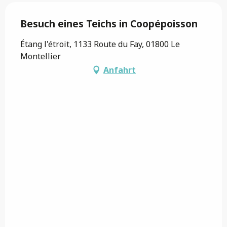
Besuch eines Teichs in Coopépoisson
Étang l'étroit, 1133 Route du Fay, 01800 Le
Montellier
Anfahrt