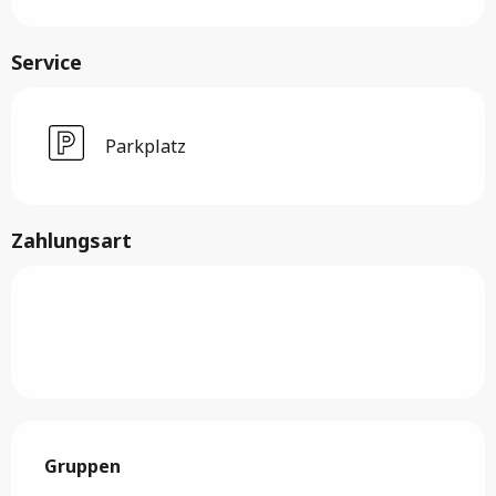
Service
Parkplatz
Zahlungsart
Gruppen
Gruppen