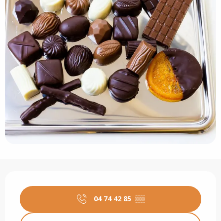
Öffnungszeiten & Kontaktdaten
04 74 42 85
▒▒