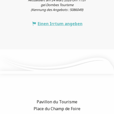
Aktualisiert am 24 März 2026 Um 11:07
gei Dombes Tourisme
(Kennung des Angebots :
5086049
)
Einen Irrtum angeben
Pavillon du Tourisme
Place du Champ de Foire