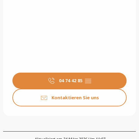
04 74 42 85
▒▒
Kontaktieren Sie uns