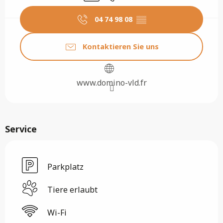
04 74 98 08
▒▒
Kontaktieren Sie uns
www.domino-vld.fr
Service
Parkplatz
Tiere erlaubt
Wi-Fi