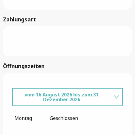
Zahlungsart
Öffnungszeiten
vom
16 August 2026
bis zum
31
Dezember 2026
vom
1 Januar 2026
bis zum
1 August
2026
Montag
Geschlossen