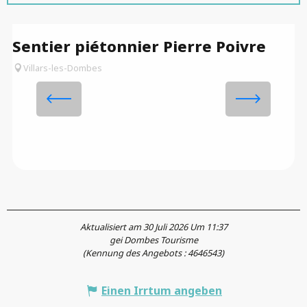
Sentier piétonnier Pierre Poivre
L
Villars-les-Dombes
Aktualisiert am 30 Juli 2026 Um 11:37
gei Dombes Tourisme
(Kennung des Angebots :
4646543
)
Einen Irrtum angeben