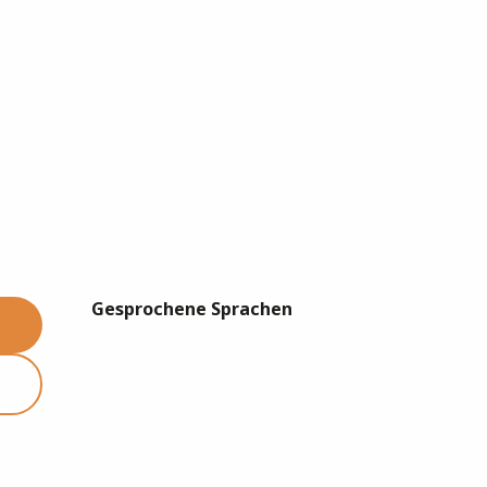
Gesprochene Sprachen
Gesprochene Sprachen