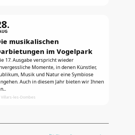
28.
AUG
ie musikalischen
arbietungen im Vogelpark
ie 17. Ausgabe verspricht wieder
nvergessliche Momente, in denen Künstler,
ublikum, Musik und Natur eine Symbiose
ingehen. Auch in diesem Jahr bieten wir Ihnen
n...
Villars-les-Dombes