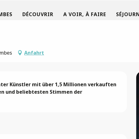
MBES
DÉCOUVRIR
A VOIR, À FAIRE
SÉJOURN
ombes
Anfahrt
er Künstler mit über 1,5 Millionen verkauften 
ten und beliebtesten Stimmen der 