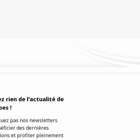
z rien de l'actualité de
es !
ez pas nos newsletters
éficier des dernières
ions et profiter pleinement