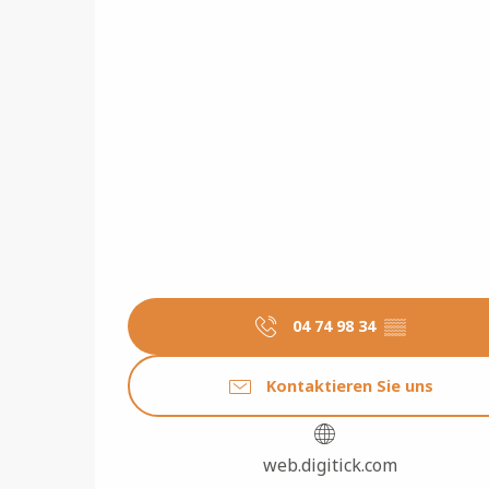
04 74 98 34
▒▒
Kontaktieren Sie uns
web.digitick.com