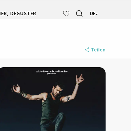
ER, DÉGUSTER
DE
Suche
Voir les favoris
Teilen