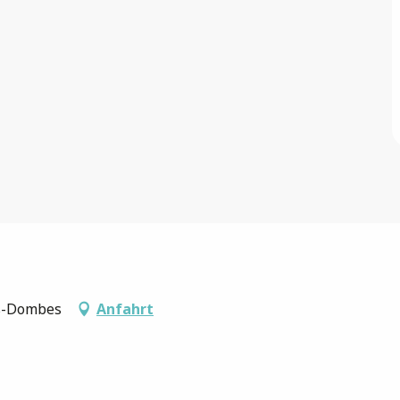
es-Dombes
Anfahrt