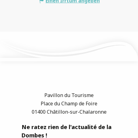
Einen Irrtum angeben
Pavillon du Tourisme
Place du Champ de Foire
01400 Châtillon-sur-Chalaronne
Ne ratez rien de l'actualité de la
Dombes !