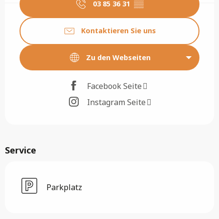
03 85 36 31
▒▒
Kontaktieren Sie uns
Zu den Webseiten
Facebook Seite
Instagram Seite
Service
Parkplatz