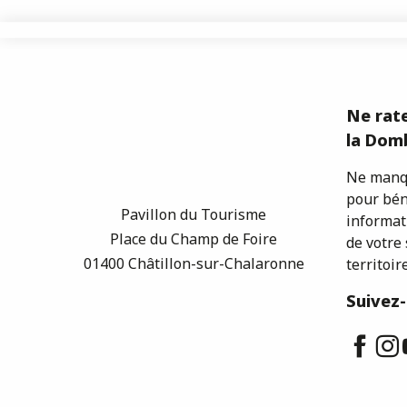
Ne rate
la Domb
Ne manqu
pour bén
Pavillon du Tourisme
informat
Place du Champ de Foire
de votre 
01400 Châtillon-sur-Chalaronne
territoire
Suivez