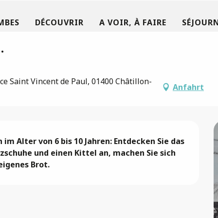
MBES
DÉCOUVRIR
A VOIR, À FAIRE
SÉJOURN
.
ce Saint Vincent de Paul, 01400 Châtillon-
Anfahrt
m Alter von 6 bis 10 Jahren: Entdecken Sie das 
zschuhe und einen Kittel an, machen Sie sich 
eigenes Brot.