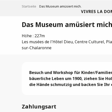
Aller
Startseite
Das Museum amüsiert mich.
au
VIVRES LA DO
contenu
principal
Das Museum amüsiert mich
Höhe : 227m
Les musées de l'Hôtel Dieu, Centre Culturel, Pla
sur-Chalaronne
Beschreibung
Besuch und Workshop für Kinder/Familien i
bäuerliche Leben um 1900, ziehen Sie Hol
die Hände schmutzig und backen Sie Ihr 
Zahlungsart