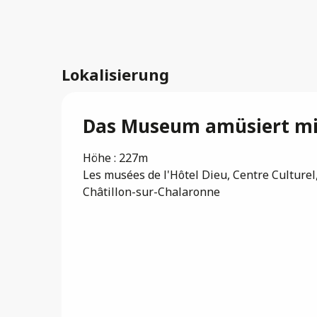
Lokalisierung
Das Museum amüsiert mi
Höhe : 227m
Les musées de l'Hôtel Dieu, Centre Culturel,
Châtillon-sur-Chalaronne