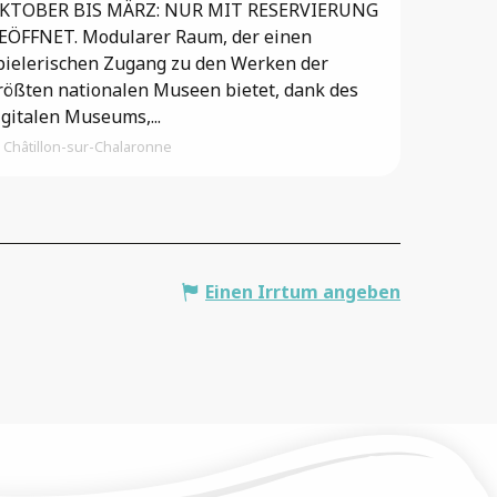
KTOBER BIS MÄRZ: NUR MIT RESERVIERUNG
EÖFFNET. Modularer Raum, der einen
pielerischen Zugang zu den Werken der
rößten nationalen Museen bietet, dank des
igitalen Museums,...
Châtillon-sur-Chalaronne
Einen Irrtum angeben