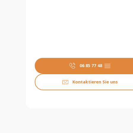
06 85 77 48
▒▒
Kontaktieren Sie uns