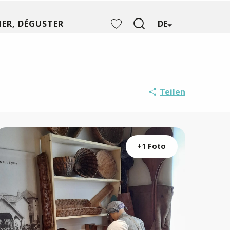
ER, DÉGUSTER
DE
Suche
Voir les favoris
Teilen
+1 Foto