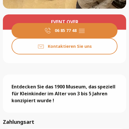
Öffnungszeiten & Kontaktdaten
EVENT OVER
06 85 77 48
▒▒
Kontaktieren Sie uns
Beschreibung
Entdecken Sie das 1900 Museum, das speziell 
für Kleinkinder im Alter von 3 bis 5 Jahren 
konzipiert wurde !
Zahlungsart