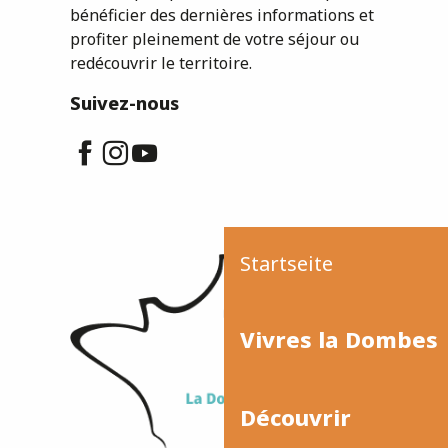
bénéficier des dernières informations et
profiter pleinement de votre séjour ou
redécouvrir le territoire.
Suivez-nous
Startseite
Vivres la Dombes
Découvrir