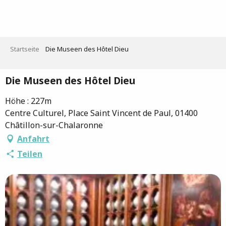
Aller
au
contenu
principal
Startseite
Die Museen des Hôtel Dieu
Die Museen des Hôtel Dieu
Höhe : 227m
Centre Culturel, Place Saint Vincent de Paul, 01400
Châtillon-sur-Chalaronne
Anfahrt
Teilen