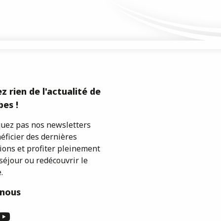
z rien de l'actualité de
es !
ez pas nos newsletters
éficier des dernières
ions et profiter pleinement
séjour ou redécouvrir le
.
-nous