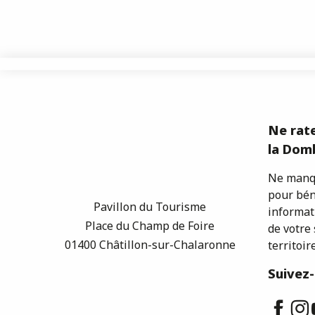
Ne rate
la Domb
Ne manqu
pour bén
Pavillon du Tourisme
informat
Place du Champ de Foire
de votre 
01400 Châtillon-sur-Chalaronne
territoire
Suivez