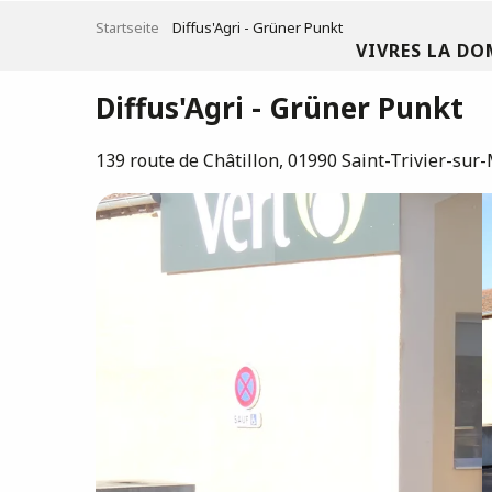
Aller
Startseite
Diffus'Agri - Grüner Punkt
au
VIVRES LA DO
contenu
principal
Diffus'Agri - Grüner Punkt
139 route de Châtillon, 01990 Saint-Trivier-su