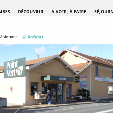
MBES
DÉCOUVRIR
A VOIR, À FAIRE
SÉJOURN
r-Moignans
Anfahrt