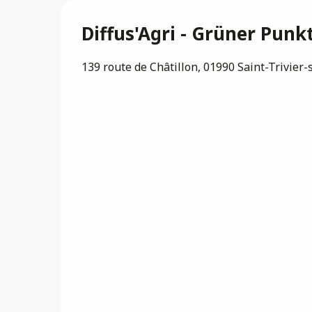
Diffus'Agri - Grüner Punk
139 route de Châtillon, 01990 Saint-Trivier