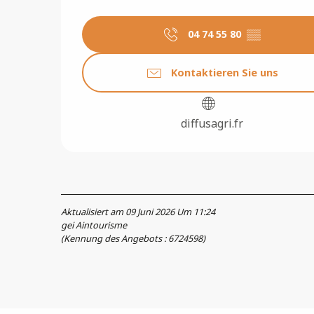
04 74 55 80
▒▒
Kontaktieren Sie uns
diffusagri.fr
Aktualisiert am 09 Juni 2026 Um 11:24
gei Aintourisme
(Kennung des Angebots :
6724598
)