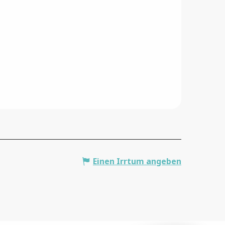
Br
Einen Irrtum angeben