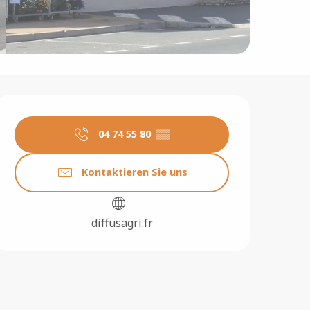
Öffnungszeiten & Konta
04 74 55 80
▒▒
Kontaktieren Sie uns
diffusagri.fr