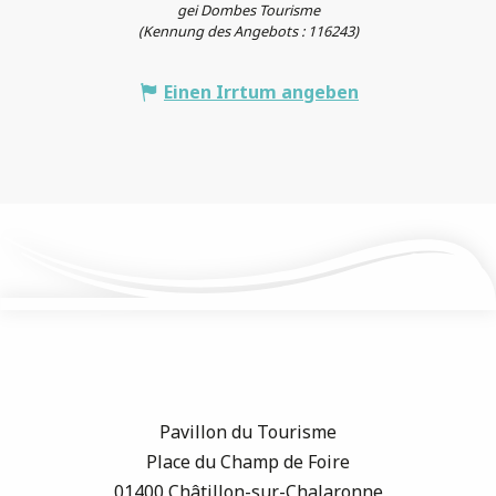
gei Dombes Tourisme
(Kennung des Angebots :
116243
)
Einen Irrtum angeben
Pavillon du Tourisme
Place du Champ de Foire
01400 Châtillon-sur-Chalaronne