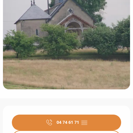
Öffnungszeiten & Kontaktdaten
04 74 61 71
▒▒