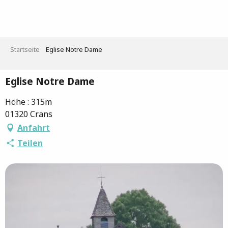
Aller
au
contenu
principal
Startseite
Eglise Notre Dame
Eglise Notre Dame
Höhe : 315m
01320 Crans
Anfahrt
Teilen