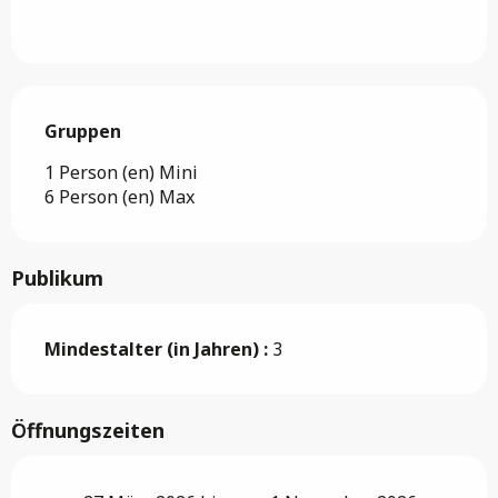
Gruppen
Gruppen
1 Person (en) Mini
6 Person (en) Max
Publikum
Mindestalter (in Jahren) :
3
Öffnungszeiten