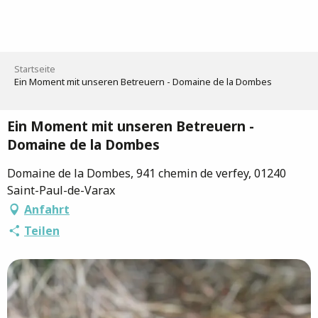
Aller
au
contenu
principal
Startseite
Ein Moment mit unseren Betreuern - Domaine de la Dombes
Ein Moment mit unseren Betreuern -
Domaine de la Dombes
Domaine de la Dombes, 941 chemin de verfey, 01240
Saint-Paul-de-Varax
Anfahrt
Teilen