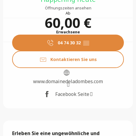
Öffnungszeiten ansehen
Ab
60,00 €
Erwachsene
04 74 30 32
▒▒
Kontaktieren Sie uns
www.domainedeladombes.com
Facebook Seite
Beschreibung
Erleben Sie eine ungewöhnliche und 