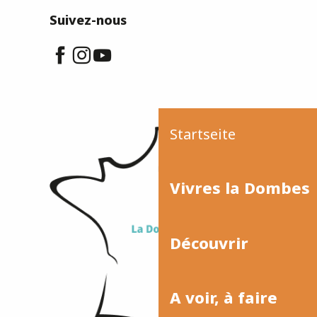
Suivez-nous
Startseite
Vivres la Dombes
Découvrir
A voir, à faire