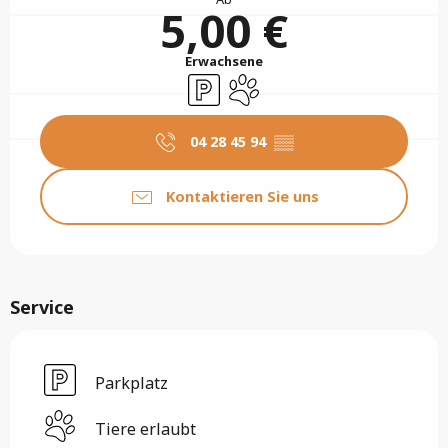
5,00 €
Erwachsene
Parkplatz
Tiere erlaubt
04 28 45 94
▒▒
Kontaktieren Sie uns
Service
Parkplatz
Tiere erlaubt