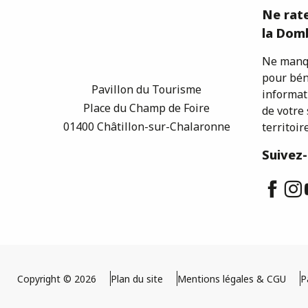
Ne rate
la Domb
Ne manqu
pour bén
Pavillon du Tourisme
informat
Place du Champ de Foire
de votre 
01400 Châtillon-sur-Chalaronne
territoire
Suivez
Copyright © 2026
Plan du site
Mentions légales & CGU
P