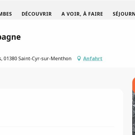
MBES
DÉCOUVRIR
A VOIR, À FAIRE
SÉJOURN
pagne
s, 01380 Saint-Cyr-sur-Menthon
Anfahrt
026