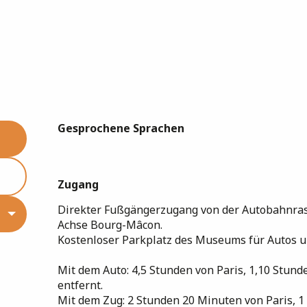
Gesprochene Sprachen
Gesprochene Sprachen
Zugang
Zugang
Direkter Fußgängerzugang von der Autobahnrast
Achse Bourg-Mâcon.
Kostenloser Parkplatz des Museums für Autos un
Mit dem Auto: 4,5 Stunden von Paris, 1,10 Stund
entfernt.
Mit dem Zug: 2 Stunden 20 Minuten von Paris, 1