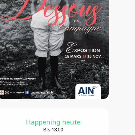
Öffnungszeiten & Konta
Happening heute
Bis 18:00