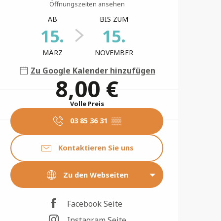
Öffnungszeiten ansehen
AB
BIS ZUM
15.
15.
MÄRZ
NOVEMBER
Zu Google Kalender hinzufügen
8,00 €
Volle Preis
03 85 36 31
▒▒
Kontaktieren Sie uns
Zu den Webseiten
Facebook Seite
Instagram Seite