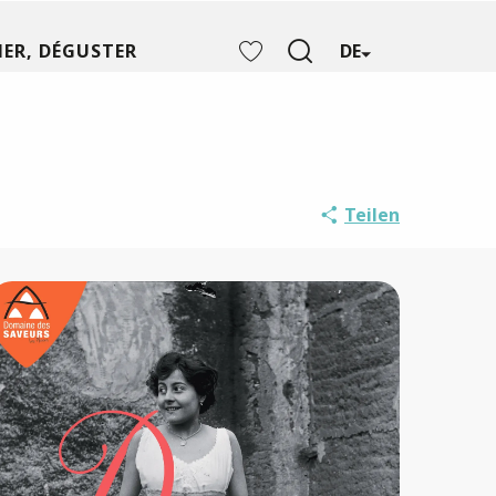
ER, DÉGUSTER
DE
Suche
Voir les favoris
Teilen