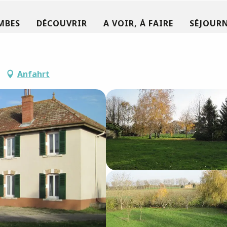
MBES
DÉCOUVRIR
A VOIR, À FAIRE
SÉJOURN
Anfahrt