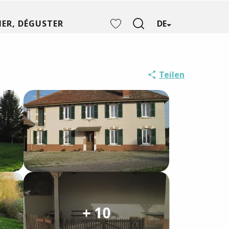
ER, DÉGUSTER
DE
Suche
Voir les favoris
Teilen
+ 10