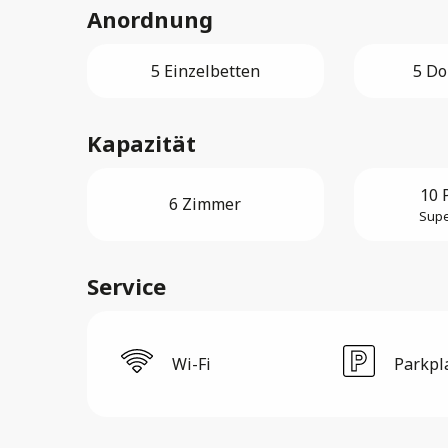
Anordnung
5 Einzelbetten
5 Do
Kapazität
10 
6 Zimmer
Supe
Service
Wi-Fi
Parkpl