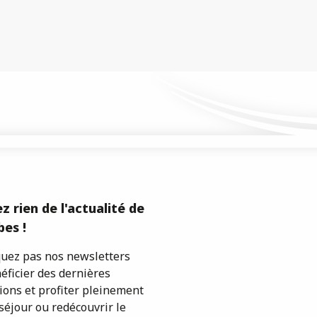
z rien de l'actualité de
es !
ez pas nos newsletters
éficier des dernières
ions et profiter pleinement
séjour ou redécouvrir le