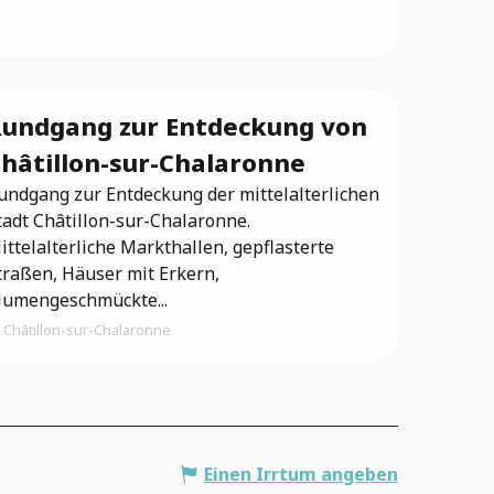
undgang zur Entdeckung von
hâtillon-sur-Chalaronne
undgang zur Entdeckung der mittelalterlichen
tadt Châtillon-sur-Chalaronne.
ittelalterliche Markthallen, gepflasterte
traßen, Häuser mit Erkern,
lumengeschmückte...
Châtillon-sur-Chalaronne
Einen Irrtum angeben