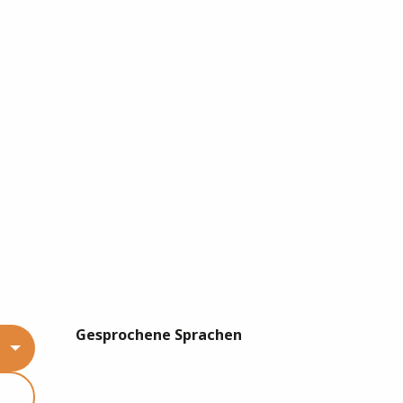
Gesprochene Sprachen
Gesprochene Sprachen