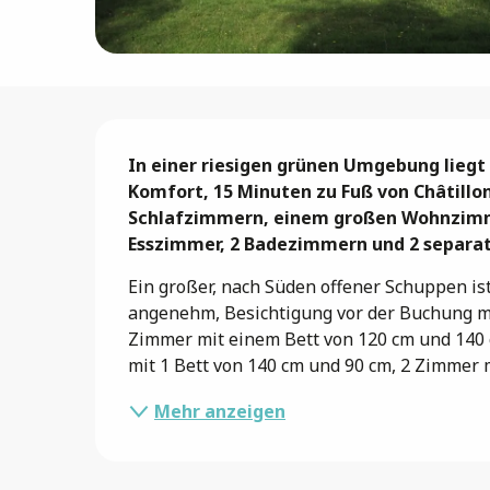
Beschreibung
In einer riesigen grünen Umgebung liegt 
Komfort, 15 Minuten zu Fuß von Châtillon
Schlafzimmern, einem großen Wohnzimme
Esszimmer, 2 Badezimmern und 2 separa
Ein großer, nach Süden offener Schuppen is
angenehm, Besichtigung vor der Buchung mög
Zimmer mit einem Bett von 120 cm und 140 
mit 1 Bett von 140 cm und 90 cm, 2 Zimmer mi
Mehr anzeigen