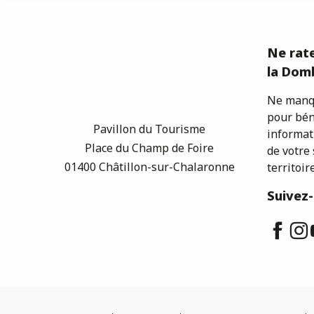
Ne rate
la Domb
Ne manqu
pour bén
Pavillon du Tourisme
informat
Place du Champ de Foire
de votre 
01400 Châtillon-sur-Chalaronne
territoire
Suivez