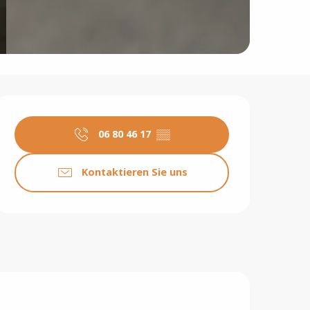
Öffnungszeiten & Konta
06 80 46 17
▒▒
Kontaktieren Sie uns