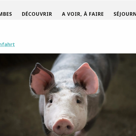
MBES
DÉCOUVRIR
A VOIR, À FAIRE
SÉJOURN
nfahrt