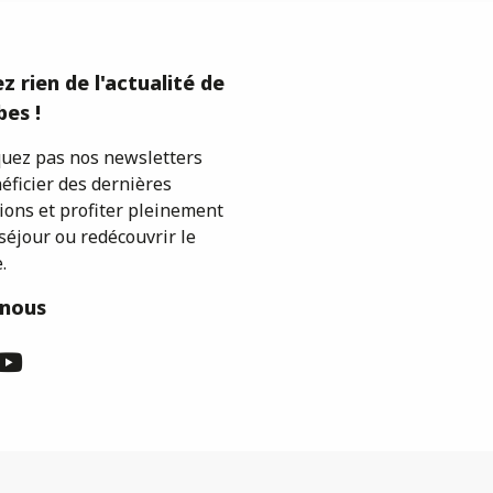
z rien de l'actualité de
es !
ez pas nos newsletters
éficier des dernières
ions et profiter pleinement
séjour ou redécouvrir le
.
-nous