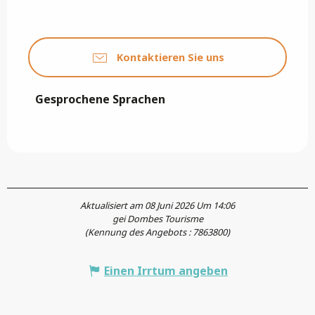
Kontaktieren Sie uns
Gesprochene Sprachen
Gesprochene Sprachen
Aktualisiert am 08 Juni 2026 Um 14:06
gei Dombes Tourisme
(Kennung des Angebots :
7863800
)
Einen Irrtum angeben