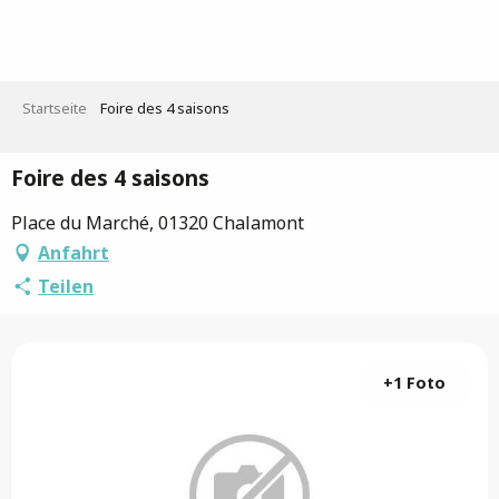
Aller
au
contenu
principal
Startseite
Foire des 4 saisons
Foire des 4 saisons
Place du Marché, 01320 Chalamont
Anfahrt
Teilen
+1 Foto