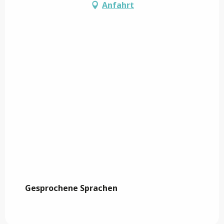
Anfahrt
Gesprochene Sprachen
Gesprochene Sprachen