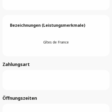
Leistungensmöglichkeiten
Bezeichnungen (Leistungsmerkmale)
Bezeichnungen (Leistungsmerkmale)
Gîtes de France
Zahlungsart
Öffnungszeiten