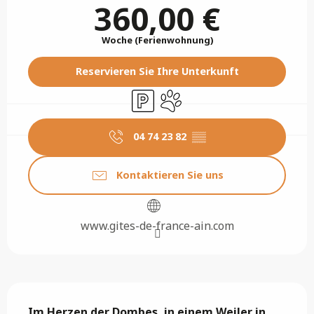
360,00 €
Woche (Ferienwohnung)
Reservieren Sie Ihre Unterkunft
Parkplatz
Tiere erlaubt
04 74 23 82
▒▒
Kontaktieren Sie uns
www.gites-de-france-ain.com
Beschreibung
Im Herzen der Dombes, in einem Weiler in 