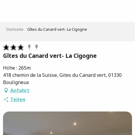
Aller
au
contenu
principal
Startseite
Gîtes du Canard vert- La Cigogne
Gîtes du Canard vert- La Cigogne
Höhe : 265m
418 chemin de la Suisse, Gites du Canard vert, 01330
Bouligneux
Anfahrt
Teilen