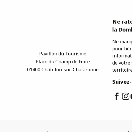
Ne rate
la Domb
Ne manqu
pour bén
Pavillon du Tourisme
informat
Place du Champ de Foire
de votre 
01400 Châtillon-sur-Chalaronne
territoire
Suivez