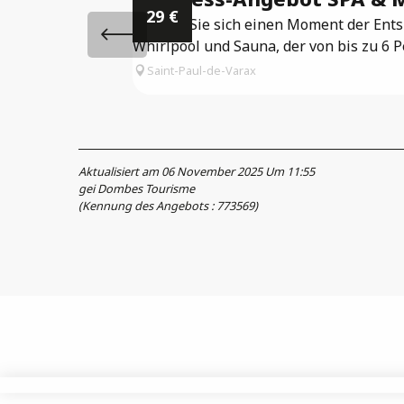
29
€
Gönnen Sie sich einen Moment der Ents
Whirlpool und Sauna, der von bis zu 6 P
Saint-Paul-de-Varax
Aktualisiert am 06 November 2025 Um 11:55
gei Dombes Tourisme
(Kennung des Angebots :
773569
)