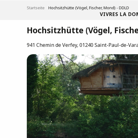
Aller
Startseite
Hochsitzhütte (Vögel, Fischer, Mond) - DDLD
au
VIVRES LA DO
contenu
principal
Hochsitzhütte (Vögel, Fisch
941 Chemin de Verfey, 01240 Saint-Paul-de-Var