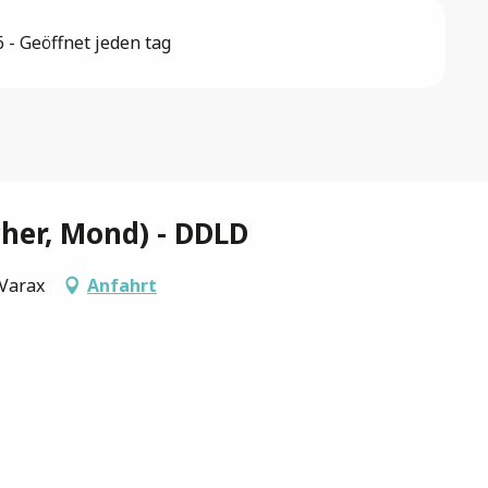
- Geöffnet jeden tag
cher, Mond) - DDLD
-Varax
Anfahrt