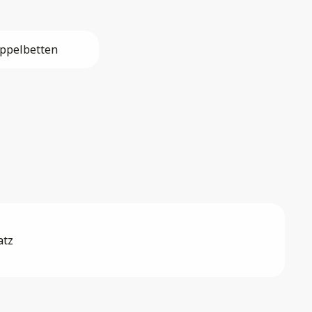
ppelbetten
atz