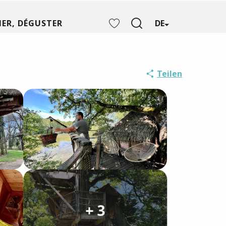
ER, DÉGUSTER
DE
Suche
Voir les favoris
Teilen
+ 3