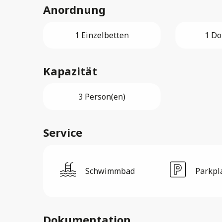
Anordnung
1 Einzelbetten
1 Do
Kapazität
3 Person(en)
Service
Schwimmbad
Parkpl
Dokumentation