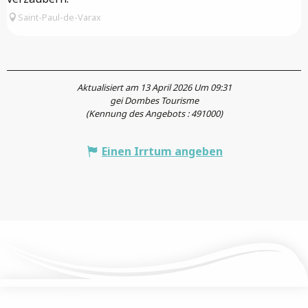
Saint-Paul-de-Varax
Aktualisiert am 13 April 2026 Um 09:31
gei Dombes Tourisme
(Kennung des Angebots :
491000
)
Einen Irrtum angeben