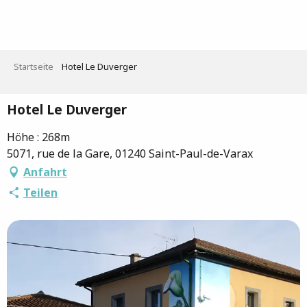
Aller
au
contenu
principal
Startseite
Hotel Le Duverger
Hotel Le Duverger
Höhe : 268m
5071, rue de la Gare, 01240 Saint-Paul-de-Varax
Anfahrt
Teilen