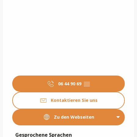
06 44 90 69
▒▒
Kontaktieren Sie uns
Zu den Webseiten
Gesprochene Sprachen
Gesprochene Sprachen