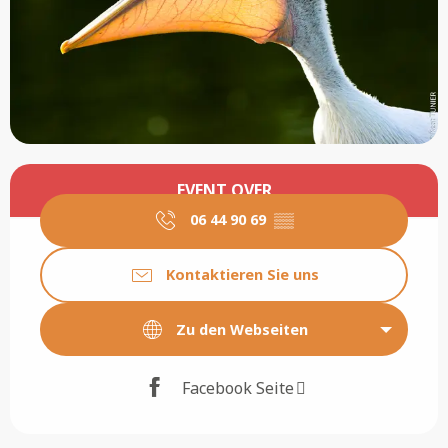
Öffnungszeiten & Kontaktdaten
EVENT OVER
06 44 90 69
▒▒
Kontaktieren Sie uns
Zu den Webseiten
Facebook Seite