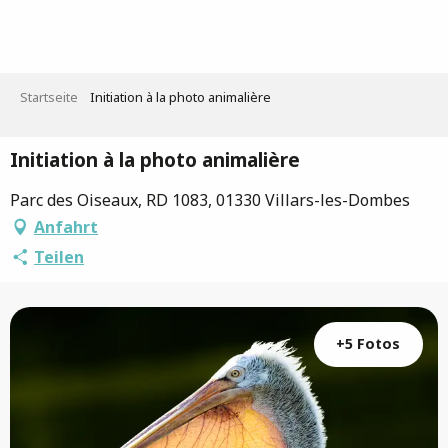
Aller
au
contenu
principal
Startseite
Initiation à la photo animalière
Initiation à la photo animalière
Parc des Oiseaux, RD 1083, 01330 Villars-les-Dombes
Anfahrt
Teilen
+5 Fotos