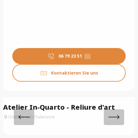
06 79 23 51
▒▒
Kontaktieren Sie uns
Atelier In-Quarto - Reliure d'art
Châtillon-sur-Chalaronne