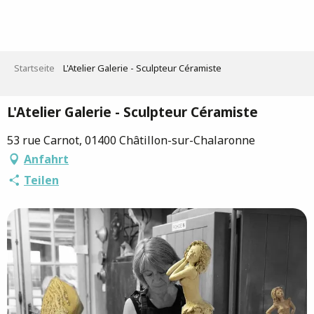
Aller
au
contenu
principal
Startseite
L'Atelier Galerie - Sculpteur Céramiste
L'Atelier Galerie - Sculpteur Céramiste
53 rue Carnot, 01400 Châtillon-sur-Chalaronne
Anfahrt
Teilen