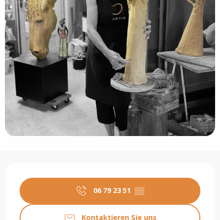
Öffnungszeiten & Kontaktdaten
06 79 23 51
▒▒
Kontaktieren Sie uns