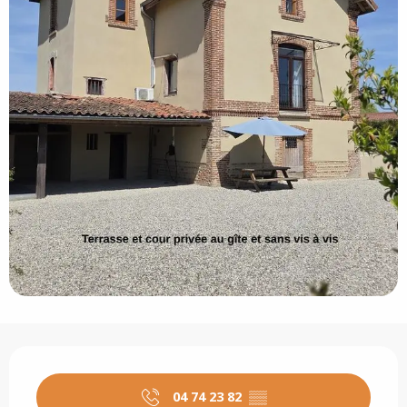
Öffnungszeiten & Kontaktdaten
04 74 23 82
▒▒