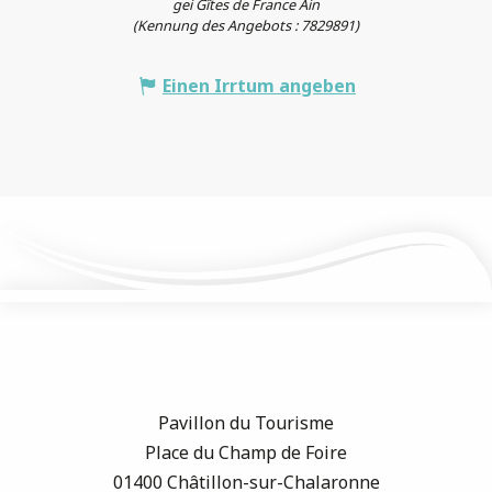
gei Gîtes de France Ain
(Kennung des Angebots :
7829891
)
Einen Irrtum angeben
Pavillon du Tourisme
Place du Champ de Foire
01400 Châtillon-sur-Chalaronne