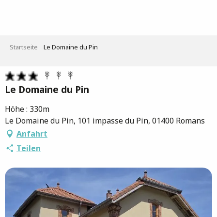
Aller
au
contenu
principal
Startseite
Le Domaine du Pin
Le Domaine du Pin
Höhe : 330m
Le Domaine du Pin, 101 impasse du Pin, 01400 Romans
Anfahrt
Teilen