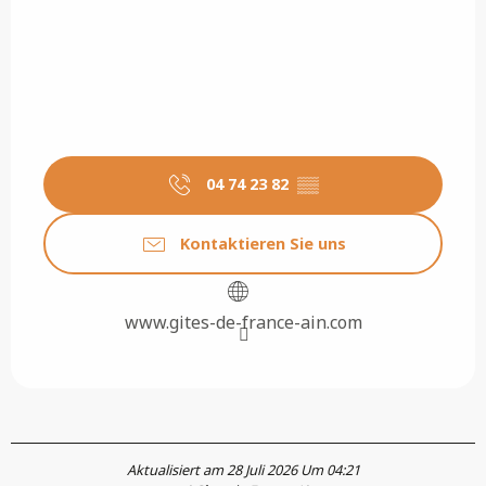
04 74 23 82
▒▒
Kontaktieren Sie uns
www.gites-de-france-ain.com
Aktualisiert am 28 Juli 2026 Um 04:21