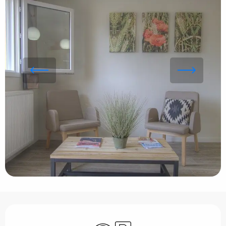
Öffnungszeiten & Kontaktdaten
Wi-Fi
Parkplatz