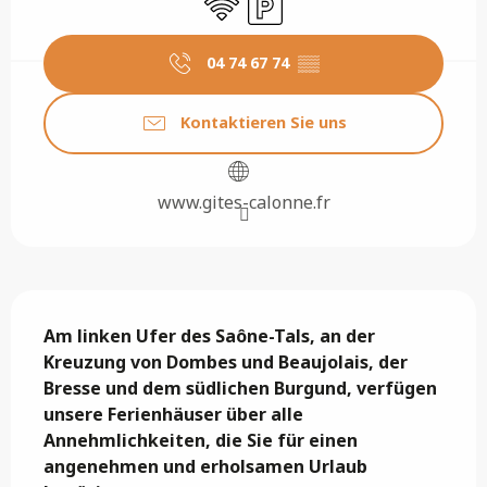
04 74 67 74
▒▒
Kontaktieren Sie uns
www.gites-calonne.fr
Beschreibung
Am linken Ufer des Saône-Tals, an der 
Kreuzung von Dombes und Beaujolais, der 
Bresse und dem südlichen Burgund, verfügen 
unsere Ferienhäuser über alle 
Annehmlichkeiten, die Sie für einen 
angenehmen und erholsamen Urlaub 