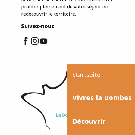
profiter pleinement de votre séjour ou
redécouvrir le territoire.
Suivez-nous
Startseite
Vivres la Dombes
Découvrir