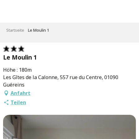
Aller
au
contenu
principal
Startseite
Le Moulin 1
Le Moulin 1
Höhe : 180m
Les Gîtes de la Calonne, 557 rue du Centre, 01090
Guéreins
Anfahrt
Teilen