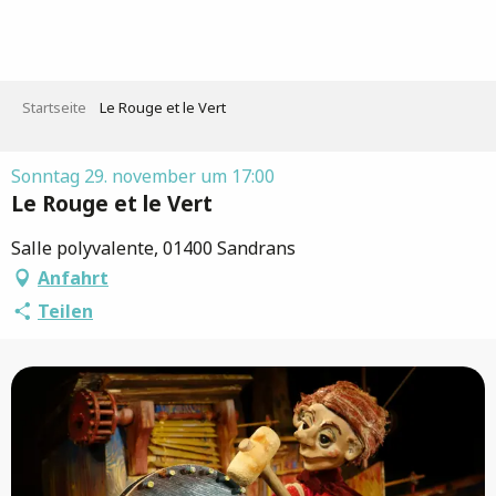
Aller
au
contenu
principal
Startseite
Le Rouge et le Vert
Sonntag 29. november um 17:00
Le Rouge et le Vert
Salle polyvalente, 01400 Sandrans
Anfahrt
Teilen