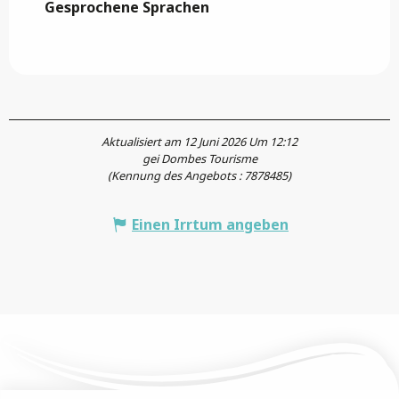
Gesprochene Sprachen
Gesprochene Sprachen
Aktualisiert am 12 Juni 2026 Um 12:12
gei Dombes Tourisme
(Kennung des Angebots :
7878485
)
Einen Irrtum angeben