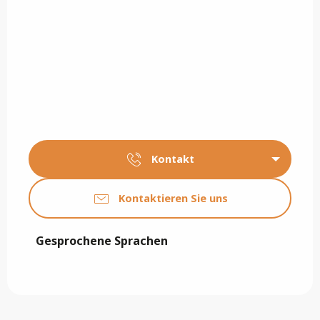
Kontakt
Kontaktieren Sie uns
Gesprochene Sprachen
Gesprochene Sprachen