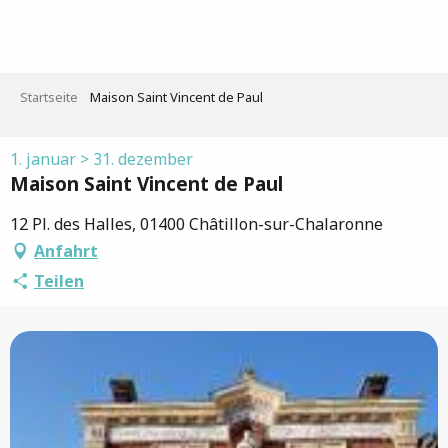
Aller
au
contenu
principal
Startseite
Maison Saint Vincent de Paul
1. januar > 31. dezember
Maison Saint Vincent de Paul
12 Pl. des Halles, 01400 Châtillon-sur-Chalaronne
Anfahrt
Teilen