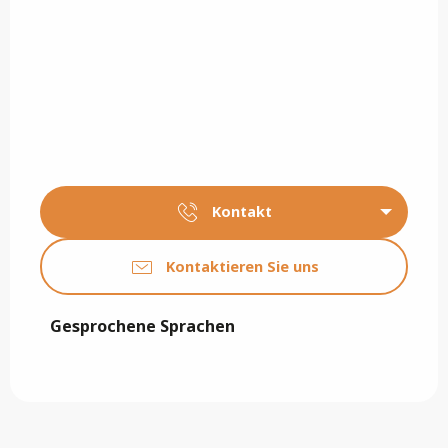
Kontakt
Kontaktieren Sie uns
Gesprochene Sprachen
Gesprochene Sprachen