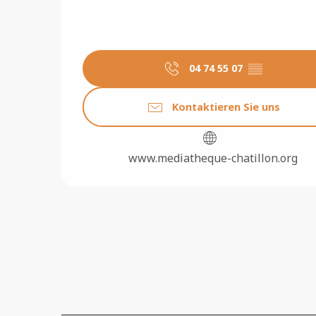
04 74 55 07
▒▒
Kontaktieren Sie uns
www.mediatheque-chatillon.org