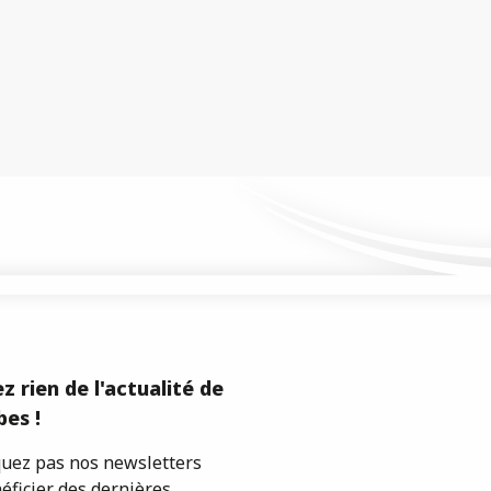
z rien de l'actualité de
es !
ez pas nos newsletters
éficier des dernières