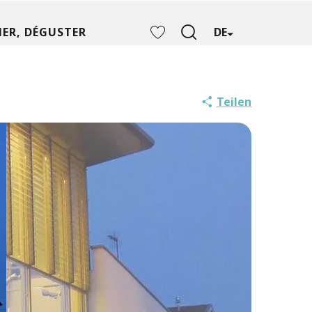
ER, DÉGUSTER
DE
Suche
Voir les favoris
Teilen