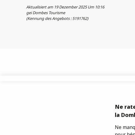
Aktualisiert am 19 Dezember 2025 Um 10:16
gei Dombes Tourisme
(Kennung des Angebots :
5191762
)
Ne rate
la Domb
Ne manqu
pour bén