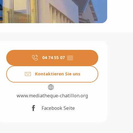
Öffnungszeiten & Konta
04 74 55 07
▒▒
Kontaktieren Sie uns
www.mediatheque-chatillon.org
Facebook Seite