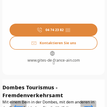
04 74 23 82
▒▒
Kontaktieren Sie uns
www.gites-de-france-ain.com
Dombes Tourismus -
Fremdenverkehrsamt
Mit einem Bein in der Dombes, mit dem anderen in