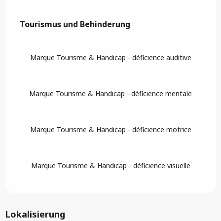
Tourismus und Behinderung
Tourismus und Behinderung
Marque Tourisme & Handicap - déficience auditive
Marque Tourisme & Handicap - déficience mentale
Marque Tourisme & Handicap - déficience motrice
Marque Tourisme & Handicap - déficience visuelle
Lokalisierung