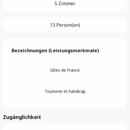
5 Zimmer
13 Person(en)
Leistungensmöglichkeiten
Bezeichnungen (Leistungsmerkmale)
Bezeichnungen (Leistungsmerkmale)
Gîtes de France
Tourisme et handicap
Zugänglichkeit