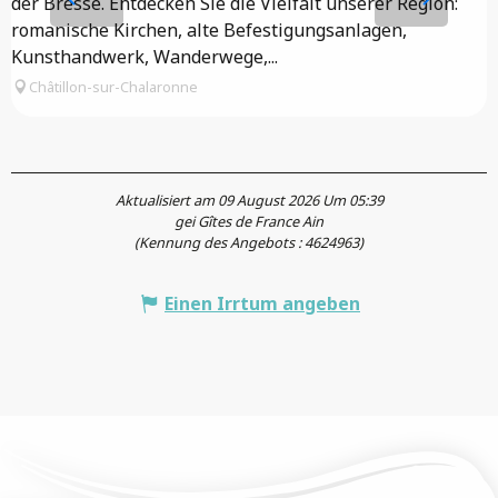
der Bresse. Entdecken Sie die Vielfalt unserer Region:
romanische Kirchen, alte Befestigungsanlagen,
Kunsthandwerk, Wanderwege,...
Châtillon-sur-Chalaronne
Aktualisiert am 09 August 2026 Um 05:39
gei Gîtes de France Ain
(Kennung des Angebots :
4624963
)
Einen Irrtum angeben