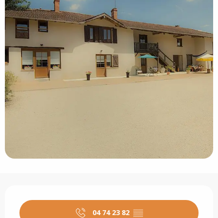
Öffnungszeiten & Kontaktdaten
04 74 23 82
▒▒