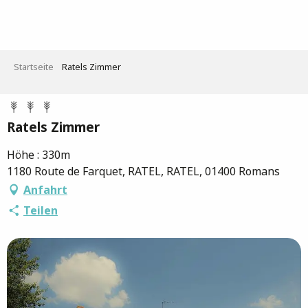
Aller
au
contenu
principal
Startseite
Ratels Zimmer
Ratels Zimmer
Höhe : 330m
1180 Route de Farquet, RATEL, RATEL, 01400 Romans
Anfahrt
Teilen