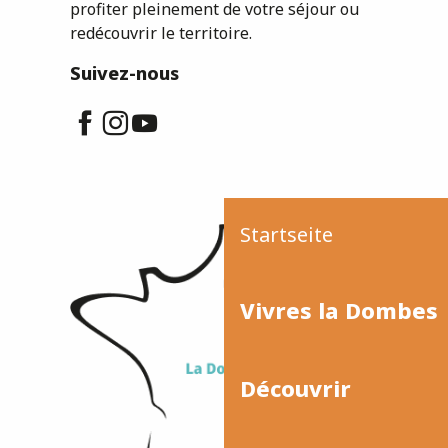
profiter pleinement de votre séjour ou
redécouvrir le territoire.
Suivez-nous
Startseite
Vivres la Dombes
Découvrir