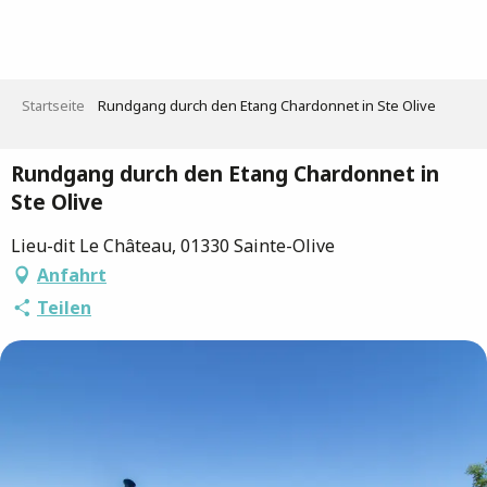
Aller
au
contenu
principal
Startseite
Rundgang durch den Etang Chardonnet in Ste Olive
Rundgang durch den Etang Chardonnet in
Ste Olive
Lieu-dit Le Château, 01330 Sainte-Olive
Anfahrt
Teilen