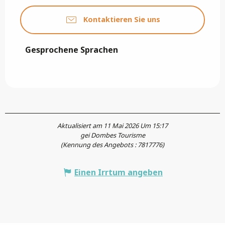
Kontaktieren Sie uns
Gesprochene Sprachen
Gesprochene Sprachen
Aktualisiert am 11 Mai 2026 Um 15:17
gei Dombes Tourisme
(Kennung des Angebots :
7817776
)
Einen Irrtum angeben