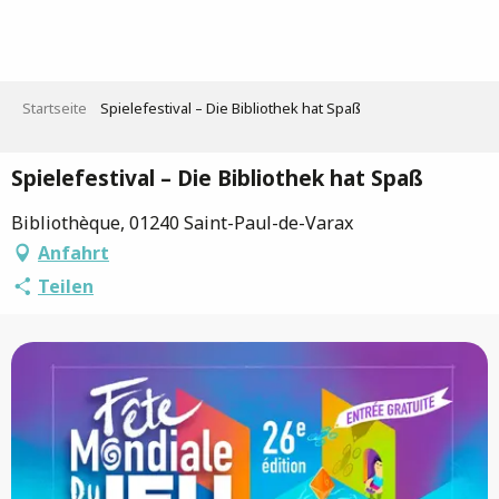
Aller
au
contenu
principal
Startseite
Spielefestival – Die Bibliothek hat Spaß
Spielefestival – Die Bibliothek hat Spaß
Bibliothèque, 01240 Saint-Paul-de-Varax
Anfahrt
Teilen