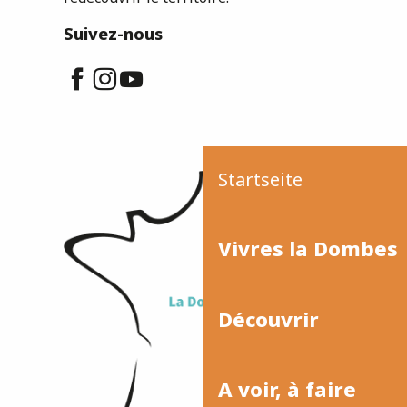
Suivez-nous
Startseite
Vivres la Dombes
Découvrir
A voir, à faire