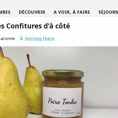
MBES
DÉCOUVRIR
A VOIR, À FAIRE
SÉJOURN
es Confitures d'à côté
laronne
Getting there