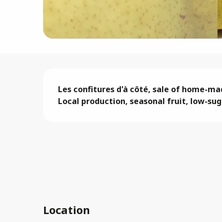
Description
Les confitures d'à côté, sale of home-mad
Local production, seasonal fruit, low-sug
Location