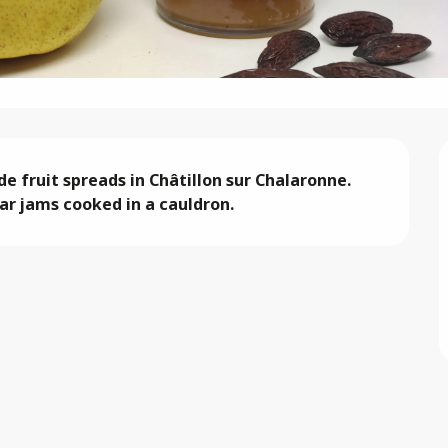
e fruit spreads in Châtillon sur Chalaronne. 
ar jams cooked in a cauldron.