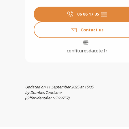
06 86 17 35
▒▒
Contact us
confituresdacote.fr
Updated on 11 September 2025 at 15:05
by Dombes Tourisme
(Offer identifier :
6329757
)