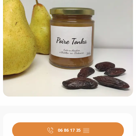
Öffnungszeiten & Kontaktdaten
06 86 17 35
▒▒