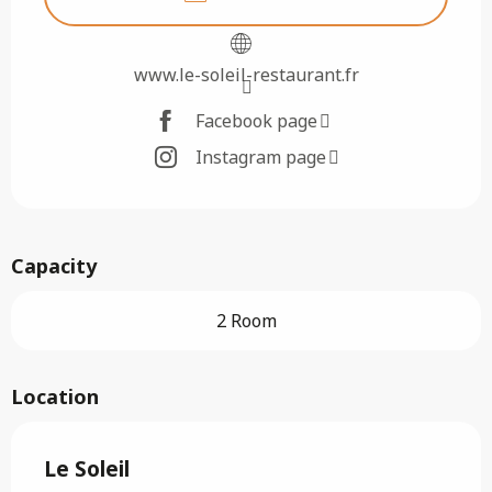
www.le-soleil-restaurant.fr
Facebook page
Instagram page
Capacity
2 Room
Location
Le Soleil