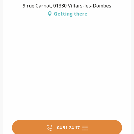
9 rue Carnot, 01330 Villars-les-Dombes
Getting there
04 51 24 17
▒▒