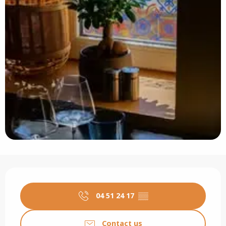
Opening hours & contact details
04 51 24 17
▒▒
Contact us