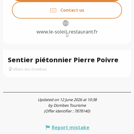
Contact us
www.le-soleil-restaurant.fr
Sentier piétonnier Pierre Poivre
Villars-les-Dombes
Updated on 12 June 2026 at 10:38
by Dombes Tourisme
(Offer identifier :
7878140
)
Report mistake