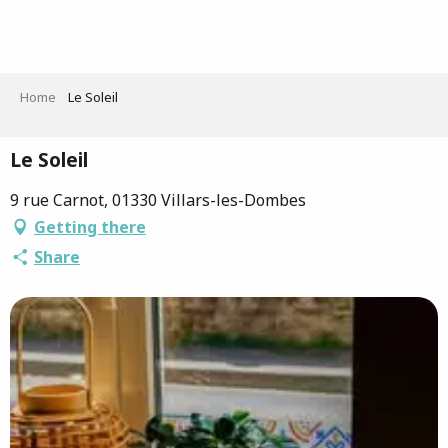
Aller
au
contenu
principal
Home
Le Soleil
Le Soleil
9 rue Carnot, 01330 Villars-les-Dombes
Getting there
Share